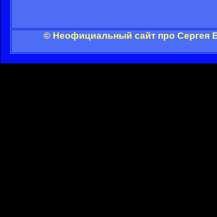
© Неофициальный сайт про Сергея Б