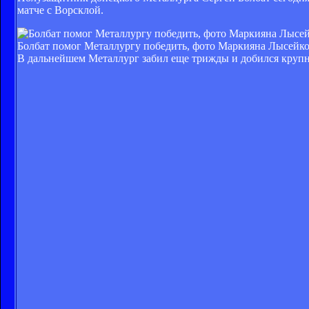
матче с Ворсклой.
Болбат помог Металлургу победить, фото Маркияна Лысейко, 
В дальнейшем Металлург забил еще трижды и добился круп