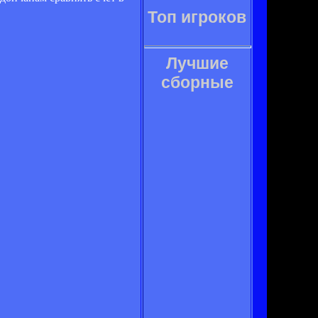
Топ игроков
Лучшие
сборные