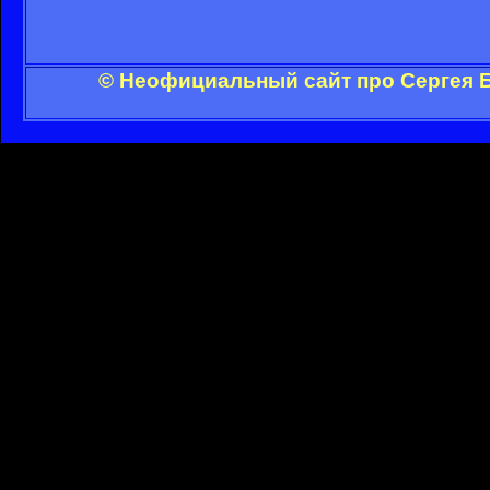
© Неофициальный сайт про Сергея Б