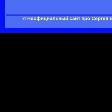
© Неофициальный сайт про Сергея Б