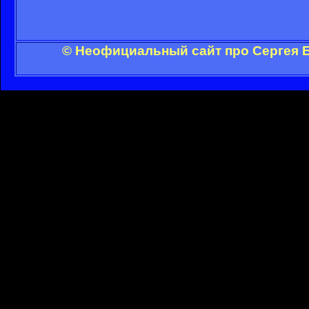
© Неофициальный сайт про Сергея Б