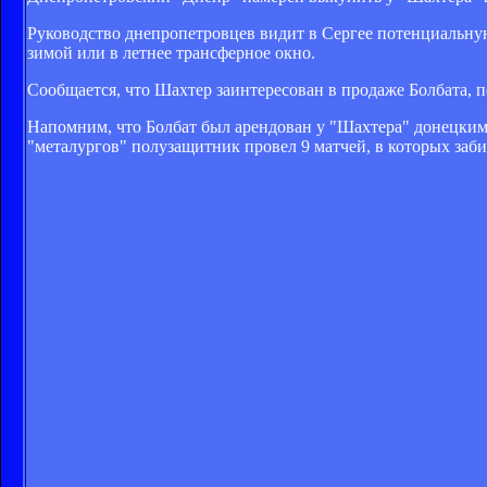
Руководство днепропетровцев видит в Сергее потенциальну
зимой или в летнее трансферное окно.
Сообщается, что Шахтер заинтересован в продаже Болбата, 
Напомним, что Болбат
был арендован
у "Шахтера" донецким 
"металургов" полузащитник провел 9 матчей, в которых забил