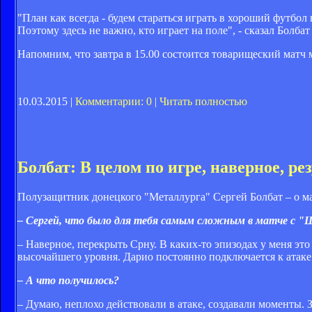
"План как всегда - будем стараться играть в хороший футбол
Поэтому здесь не важно, кто играет на поле", - сказал Болбат
Напомним, что завтра в 15.00 состоится товарищеский ма
10.03.2015 |
Комментарии: 0
|
Читать полностью
Болбат: В целом по игре, наверное, р
Полузащитник донецкого "Металлурга" Сергей Болбат – о мат
– Сергей, что было для тебя самым сложным в матче с 
– Наверное, перекрыть Срну. В каких-то эпизодах у меня это
высочайшего уровня. Дарио постоянно подключается к атаке
– А что получилось?
– Думаю, неплохо действовали в атаке, создавали моменты. 