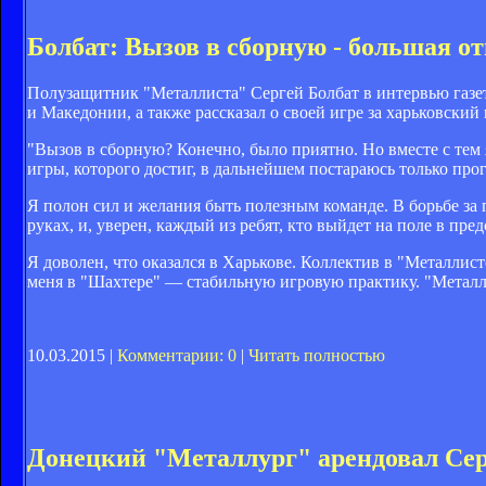
Болбат: Вызов в сборную - большая о
Полузащитник "Металлиста" Сергей Болбат в интервью газет
и Македонии, а также рассказал о своей игре за харьковский 
"Вызов в сборную? Конечно, было приятно. Но вместе с тем 
игры, которого достиг, в дальнейшем постараюсь только про
Я полон сил и желания быть полезным команде. В борьбе за
руках, и, уверен, каждый из ребят, кто выйдет на поле в пр
Я доволен, что оказался в Харькове. Коллектив в "Металлист
меня в "Шахтере" — стабильную игровую практику. "Металли
10.03.2015 |
Комментарии: 0
|
Читать полностью
Донецкий "Металлург" арендовал Сер