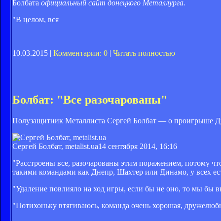
Болбата
официальный сайт донецкого Металлурга.
"В целом, вся
10.03.2015 |
Комментарии: 0
|
Читать полностью
Болбат: "Все разочарованы"
Полузащитник Металлиста Сергей Болбат — о проигрыше Дн
Сергей Болбат, metalist.ua
14 сентября 2014, 16:16
"Расстроены все, разочарованы этим поражением, потому ч
такими командами как Днепр, Шахтер или Динамо, у всех ес
"Удаление повлияло на ход игры, если бы не оно, то мы бы 
"Потихоньку втягиваюсь, команда очень хорошая, дружелюбн