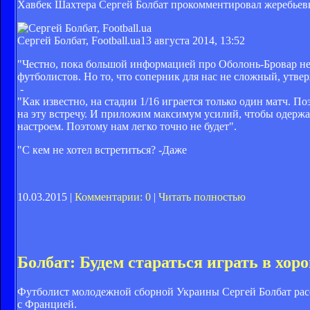
Хавбек Шахтера Сергей Болбат прокомментировал жеребьевк
Сергей Болбат, Football.ua
13 августа 2014, 13:52
"Честно, пока большой информацией про Оболонь-Бровар не 
футболистов. Но то, что соперник для нас не сложный, утвер
-
"Как известно, на стадии 1/16 играется только один матч. 
на эту встречу. И приложим максимум усилий, чтобы одержат
настроем. Поэтому нам легко точно не будет".
"С кем не хотел встретиться? -Даже
10.03.2015 |
Комментарии: 0
|
Читать полностью
Болбат: Будем стараться играть в хор
Футболист молодежной сборной Украины Сергей Болбат расск
с Францией.