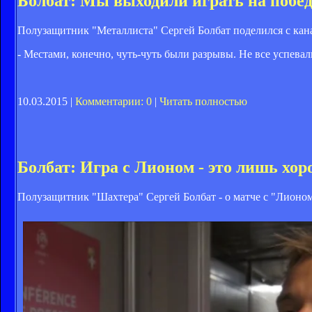
Болбат: Мы выходили играть на побе
Полузащитник "Металлиста" Сергей Болбат поделился с кана
- Местами, конечно, чуть-чуть были разрывы. Не все успевал
10.03.2015 |
Комментарии: 0
|
Читать полностью
Болбат: Игра с Лионом - это лишь хо
Полузащитник "Шахтера" Сергей Болбат - о матче с "Лионом"