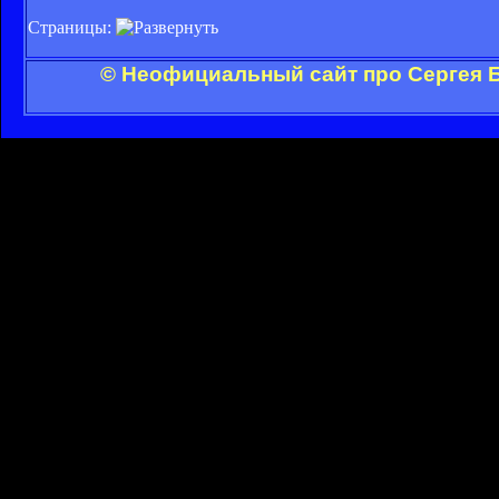
Страницы:
© Неофициальный сайт про Сергея Б