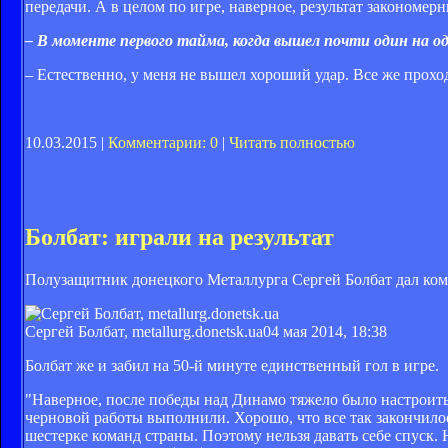
передачи. А в целом по игре, наверное, результат закономер
– В моменте первого тайма, когда вышел почти один на о
– Естественно, у меня не вышел хороший удар. Все же прохо
10.03.2015 |
Комментарии: 0
|
Читать полностью
Болбат: играли на результат
Полузащитник донецкого Металлурга Сергей Болбат дал комм
Сергей Болбат, metallurg.donetsk.ua
04 мая 2014, 18:38
Болбат же и забил на 50-й минуте единственный гол в игре.
"Наверное, после победы над Динамо тяжело было настроитьс
черновой работы выполнили. Хорошо, что все так закончилось
шестерке команд страны. Поэтому нельзя давать себе спуск.