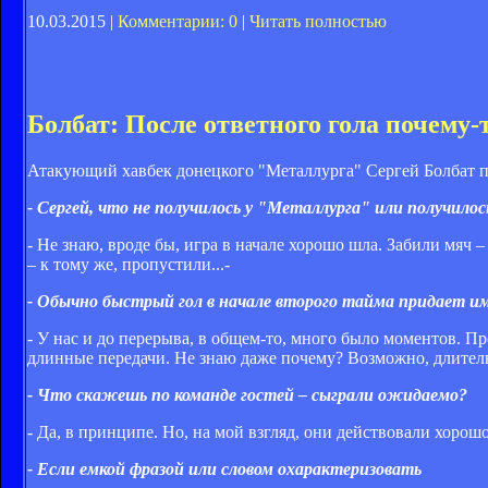
10.03.2015 |
Комментарии: 0
|
Читать полностью
Болбат: После ответного гола почему-
Атакующий хавбек донецкого "Металлурга" Сергей Болбат по
- Сергей, что не получилось у "Металлурга" или получилос
- Не знаю, вроде бы, игра в начале хорошо шла. Забили мяч –
– к тому же, пропустили...-
- Обычно быстрый гол в начале второго тайма придает и
- У нас и до перерыва, в общем-то, много было моментов. Пр
длинные передачи. Не знаю даже почему? Возможно, длитель
- Что скажешь по команде гостей – сыграли ожидаемо?
- Да, в принципе. Но, на мой взгляд, они действовали хорошо
- Если емкой фразой или словом охарактеризовать