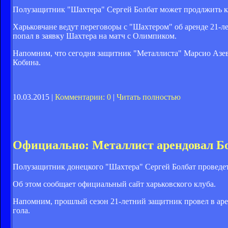
Полузащитник "Шахтера" Сергей Болбат может продлжить ка
Харьковчане ведут переговоры с "Шахтером" об аренде 21-л
попал в заявку Шахтера на матч с Олимпиком.
Напомним, что сегодня защитник "Металлиста" Марсио Азев
Кобина.
10.03.2015 |
Комментарии: 0
|
Читать полностью
Официально: Металлист арендовал Б
Полузащитник донецкого "Шахтера" Сергей Болбат проведет
Об этом сообщает официальный сайт харьковского клуба.
Напомним, прошлый сезон 21-летний защитник провел в арен
гола.