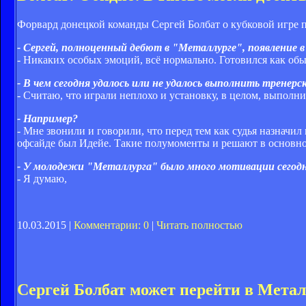
Форвард донецкой команды Сергей Болбат о кубковой игре 
- Сергей, полноценный дебют в "Металлурге", появление 
- Никаких особых эмоций, всё нормально. Готовился как обы
- В чем сегодня удалось или не удалось выполнить тренер
- Считаю, что играли неплохо и установку, в целом, выполни
- Например?
- Мне звонили и говорили, что перед тем как судья назначил
офсайде был Идейе. Такие полумоменты и решают в основном
- У молодежи "Металлурга" было много мотивации сегодня
- Я думаю,
10.03.2015 |
Комментарии: 0
|
Читать полностью
Сергей Болбат может перейти в Мета