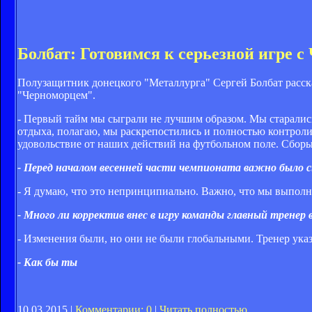
Болбат: Готовимся к серьезной игре 
Полузащитник донецкого "Металлурга" Сергей Болбат рассказ
"Черноморцем".
- Первый тайм мы сыграли не лучшим образом. Мы старались 
отдыха, полагаю, мы раскрепостились и полностью контролир
удовольствие от наших действий на футбольном поле. Сборы 
- Перед началом весенней части чемпионата важно было с
- Я думаю, что это непринципиально. Важно, что мы выполн
- Много ли корректив внес в игру команды главный тренер
- Изменения были, но они не были глобальными. Тренер указ
- Как бы ты
10.03.2015 |
Комментарии: 0
|
Читать полностью