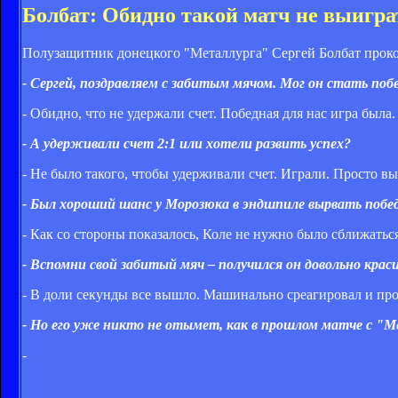
Болбат: Обидно такой матч не выигра
Полузащитник донецкого "Металлурга" Сергей Болбат проком
- Сергей, поздравляем с забитым мячом. Мог он стать по
- Обидно, что не удержали счет. Победная для нас игра была.
- А удерживали счет 2:1 или хотели развить успех?
- Не было такого, чтобы удерживали счет. Играли. Просто выш
- Был хороший шанс у Морозюка в эндшпиле вырвать побе
- Как со стороны показалось, Коле не нужно было сближатьс
- Вспомни свой забитый мяч – получился он довольно крас
- В доли секунды все вышло. Машинально среагировал и про
- Но его уже никто не отымет, как в прошлом матче с 
-