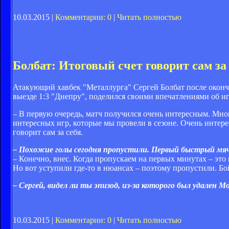
10.03.2015 |
Комментарии: 0
|
Читать полностью
Болбат: Итоговый счет говорит сам за
Атакующий хавбек "Металлурга" Сергей Болбат после окончан
выезде 1:3 "Днепру", поделился своими впечатлениями об иг
– В первую очередь, матч получился очень интересным. Мног
интересных игр, которые мы провели в сезоне. Очень интере
говорит сам за себя.
– Похожие голы сегодня пропустили. Первый быстрый мяч
– Конечно, внес. Когда пропускаем на первых минутах – это
Но вот уступили где-то в нюансах – поэтому пропустили. Бо
– Сергей, видел ли ты эпизод, из-за которого был удален М
10.03.2015 |
Комментарии: 0
|
Читать полностью