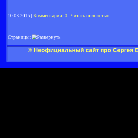
10.03.2015 |
Комментарии: 0
|
Читать полностью
Страницы:
© Неофициальный сайт про Сергея Б