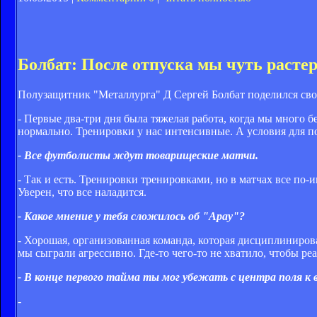
Болбат: После отпуска мы чуть расте
Полузащитник "Металлурга" Д Сергей Болбат поделился свои
- Первые два-три дня была тяжелая работа, когда мы много б
нормально. Тренировки у нас интенсивные. А условия для п
- Все футболисты ждут товарищеские матчи.
- Так и есть. Тренировки тренировками, но в матчах все по-
Уверен, что все наладится.
- Какое мнение у тебя сложилось об "Арау"?
- Хорошая, организованная команда, которая дисциплинирова
мы сыграли агрессивно. Где-то чего-то не хватило, чтобы ре
- В конце первого тайма ты мог убежать с центра поля к 
-