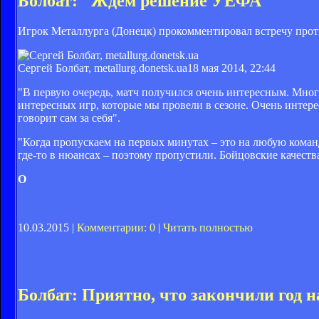
Болбат: "Ждем решение УЕФА"
Игрок Металлурга (Донецк) прокомментировал встречу прот
Сергей Болбат, metallurg.donetsk.ua
18 мая 2014, 22:44
"В первую очередь, матч получился очень интересным. Много
интересных игр, которые мы провели в сезоне. Очень интере
говорит сам за себя".
"Когда пропускаем на первых минутах – это на любую команд
где-то в нюансах – поэтому пропустили. Бойцовские качеств
О
10.03.2015 |
Комментарии: 0
|
Читать полностью
Болбат: Приятно, что закончили год 